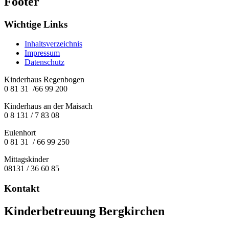
Footer
Wichtige Links
Inhaltsverzeichnis
Impressum
Datenschutz
Kinderhaus Regenbogen
0 81 31 /66 99 200
Kinderhaus an der Maisach
0 8 131 / 7 83 08
Eulenhort
0 81 31 / 66 99 250
Mittagskinder
08131 / 36 60 85
Kontakt
Kinderbetreuung Bergkirchen