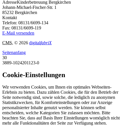
Adresse
Kinderbetreuung Bergkirchen
Johann-Michael-Fischer-Str. 1
85232
Bergkirchen
Kontakt
Telefon:
08131/6699-134
Fax:
08131/6699-119
E-Mail versenden
CMS
, © 2026
digital
fabriX
Seitenanfang
30
3889-1024201123-0
Cookie-Einstellungen
Wir verwenden Cookies, um Ihnen ein optimales Webseiten-
Erlebnis zu bieten. Dazu zählen Cookies, die für den Betrieb der
Seite notwendig sind, sowie solche, die lediglich zu anonymen
Statistikzwecken, für Komforteinstellungen oder zur Anzeige
personalisierter Inhalte genutzt werden. Sie können selbst
entscheiden, welche Kategorien Sie zulassen möchten. Bitte
beachten Sie, dass auf Basis Ihrer Einstellungen womöglich nicht
mehr alle Funktionalitäten der Seite zur Verfügung stehen.