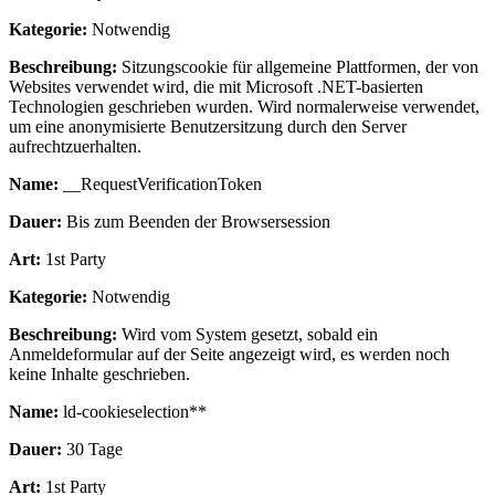
Kategorie:
Notwendig
Beschreibung:
Sitzungscookie für allgemeine Plattformen, der von
Websites verwendet wird, die mit Microsoft .NET-basierten
Technologien geschrieben wurden. Wird normalerweise verwendet,
um eine anonymisierte Benutzersitzung durch den Server
aufrechtzuerhalten.
Name:
__RequestVerificationToken
Dauer:
Bis zum Beenden der Browsersession
Art:
1st Party
Kategorie:
Notwendig
Beschreibung:
Wird vom System gesetzt, sobald ein
Anmeldeformular auf der Seite angezeigt wird, es werden noch
keine Inhalte geschrieben.
Name:
ld-cookieselection**
Dauer:
30 Tage
Art:
1st Party