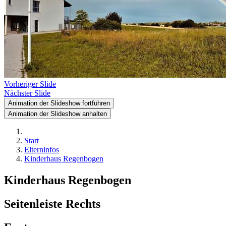
Vorheriger Slide
Nächster Slide
Animation der Slideshow fortführen
Animation der Slideshow anhalten
Start
Elterninfos
Kinderhaus Regenbogen
Kinderhaus Regenbogen
Seitenleiste Rechts