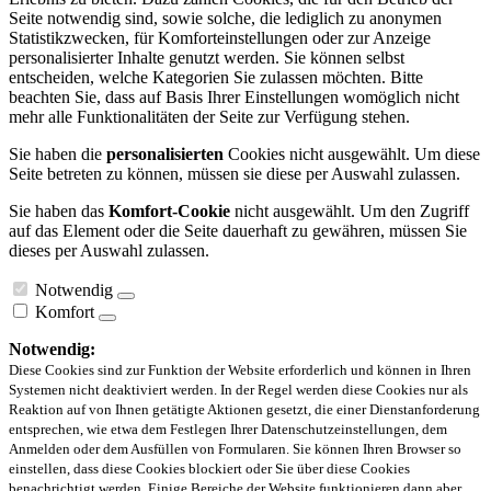
Seite notwendig sind, sowie solche, die lediglich zu anonymen
Statistikzwecken, für Komforteinstellungen oder zur Anzeige
personalisierter Inhalte genutzt werden. Sie können selbst
entscheiden, welche Kategorien Sie zulassen möchten. Bitte
beachten Sie, dass auf Basis Ihrer Einstellungen womöglich nicht
mehr alle Funktionalitäten der Seite zur Verfügung stehen.
Sie haben die
personalisierten
Cookies nicht ausgewählt. Um diese
Seite betreten zu können, müssen sie diese per Auswahl zulassen.
Sie haben das
Komfort-Cookie
nicht ausgewählt. Um den Zugriff
auf das Element oder die Seite dauerhaft zu gewähren, müssen Sie
dieses per Auswahl zulassen.
Notwendig
Komfort
Notwendig:
Diese Cookies sind zur Funktion der Website erforderlich und können in Ihren
Systemen nicht deaktiviert werden. In der Regel werden diese Cookies nur als
Reaktion auf von Ihnen getätigte Aktionen gesetzt, die einer Dienstanforderung
entsprechen, wie etwa dem Festlegen Ihrer Datenschutzeinstellungen, dem
Anmelden oder dem Ausfüllen von Formularen. Sie können Ihren Browser so
einstellen, dass diese Cookies blockiert oder Sie über diese Cookies
benachrichtigt werden. Einige Bereiche der Website funktionieren dann aber