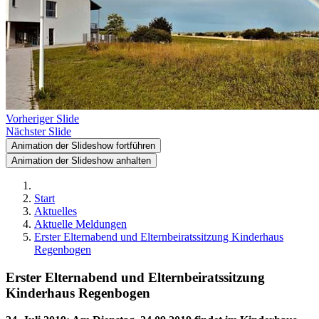
Vorheriger Slide
Nächster Slide
Animation der Slideshow fortführen
Animation der Slideshow anhalten
Start
Aktuelles
Aktuelle Meldungen
Erster Elternabend und Elternbeiratssitzung Kinderhaus
Regenbogen
Erster Elternabend und Elternbeiratssitzung
Kinderhaus Regenbogen