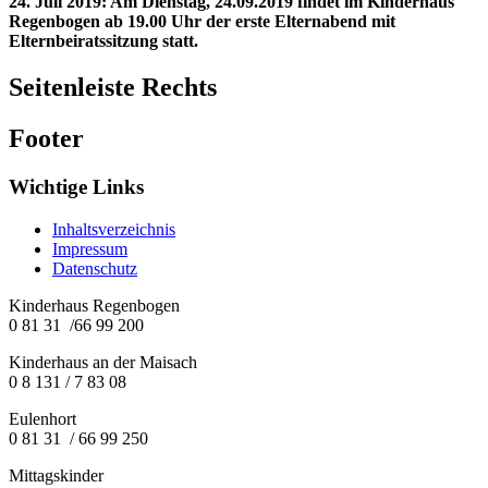
24. Juli 2019
:
Am Dienstag, 24.09.2019 findet im Kinderhaus
Regenbogen ab 19.00 Uhr der erste Elternabend mit
Elternbeiratssitzung statt.
Seitenleiste Rechts
Footer
Wichtige Links
Inhaltsverzeichnis
Impressum
Datenschutz
Kinderhaus Regenbogen
0 81 31 /66 99 200
Kinderhaus an der Maisach
0 8 131 / 7 83 08
Eulenhort
0 81 31 / 66 99 250
Mittagskinder