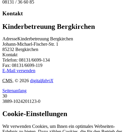
08131 / 36 60 85
Kontakt
Kinderbetreuung Bergkirchen
Adresse
Kinderbetreuung Bergkirchen
Johann-Michael-Fischer-Str. 1
85232
Bergkirchen
Kontakt
Telefon:
08131/6699-134
Fax:
08131/6699-119
E-Mail versenden
CMS
, © 2026
digital
fabriX
Seitenanfang
30
3889-1024201123-0
Cookie-Einstellungen
Wir verwenden Cookies, um Ihnen ein optimales Webseiten-
Erlebnis zu bieten. Dazu zählen Cookies, die für den Betrieb der