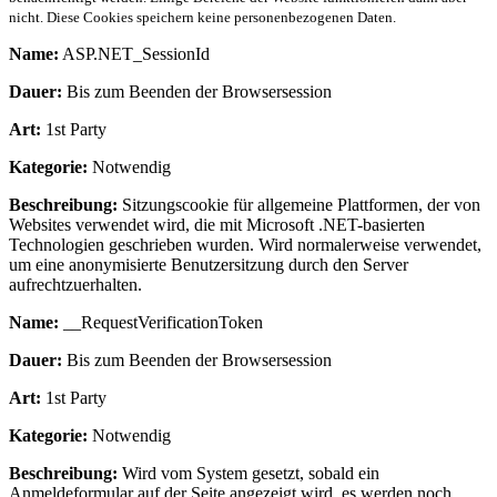
nicht. Diese Cookies speichern keine personenbezogenen Daten.
Name:
ASP.NET_SessionId
Dauer:
Bis zum Beenden der Browsersession
Art:
1st Party
Kategorie:
Notwendig
Beschreibung:
Sitzungscookie für allgemeine Plattformen, der von
Websites verwendet wird, die mit Microsoft .NET-basierten
Technologien geschrieben wurden. Wird normalerweise verwendet,
um eine anonymisierte Benutzersitzung durch den Server
aufrechtzuerhalten.
Name:
__RequestVerificationToken
Dauer:
Bis zum Beenden der Browsersession
Art:
1st Party
Kategorie:
Notwendig
Beschreibung:
Wird vom System gesetzt, sobald ein
Anmeldeformular auf der Seite angezeigt wird, es werden noch