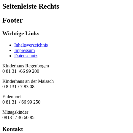
Seitenleiste Rechts
Footer
Wichtige Links
Inhaltsverzeichnis
Impressum
Datenschutz
Kinderhaus Regenbogen
0 81 31 /66 99 200
Kinderhaus an der Maisach
0 8 131 / 7 83 08
Eulenhort
0 81 31 / 66 99 250
Mittagskinder
08131 / 36 60 85
Kontakt