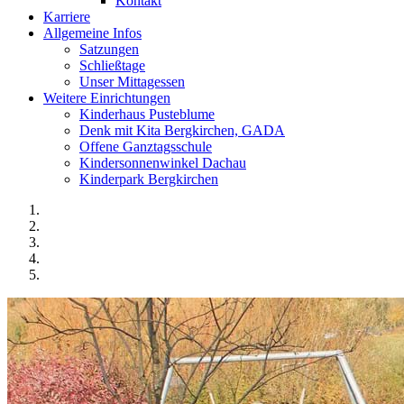
Kontakt
Karriere
Allgemeine Infos
Satzungen
Schließtage
Unser Mittagessen
Weitere Einrichtungen
Kinderhaus Pusteblume
Denk mit Kita Bergkirchen, GADA
Offene Ganztagsschule
Kindersonnenwinkel Dachau
Kinderpark Bergkirchen