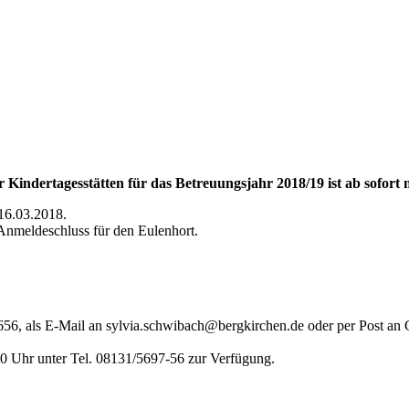
 Kindertagesstätten für das Betreuungsjahr 2018/19 ist ab sofort 
 16.03.2018.
Anmeldeschluss für den Eulenhort.
656, als E-Mail an sylvia.schwibach@bergkirchen.de oder per Post an
00 Uhr unter Tel. 08131/5697-56 zur Verfügung.